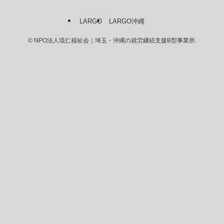
LARGO
LARGO沖縄
©
NPO法人琉仁福祉会｜埼玉・沖縄の就労継続支援B型事業所.