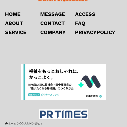
HOME
MESSAGE
ACCESS
ABOUT
CONTACT
FAQ
SERVICE
COMPANY
PRIVACYPOLICY
ホーム
COLUMN
福祉