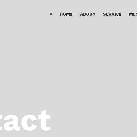
HOME
ABOUT
SERVICE
ME
act