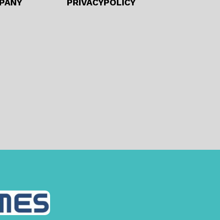
PANY
PRIVACYPOLICY