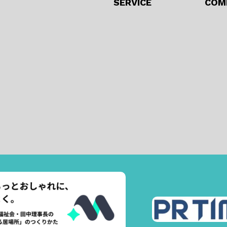
SERVICE
COM