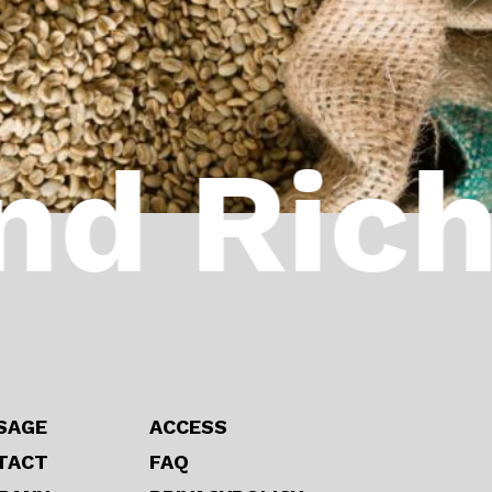
d Richl
SAGE
ACCESS
TACT
FAQ